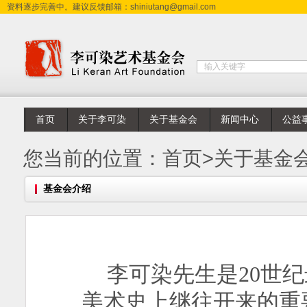
资料逐步完善中。建议反馈邮箱：shiniutang@gmail.com
首页
关于李可染
关于基金会
新闻中心
公益
您当前的位置：
首页
>
关于基金
基金会介绍
李可染先生是
20
世纪
美术史上继往开来的重