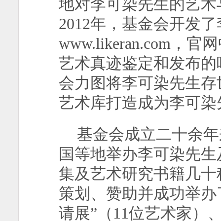
地对李可染先生的艺术
2012
年，基金会开发了
www.likeran.com
，官网
艺术真迹鉴定和发布的
会力图将李可染先生存
艺术库打造成为李可染
基金会成立二十余年
国等地举办李可染先生
集及艺术研究书籍几十
策划、赞助并成功举办
请展”（
11
位艺术家）、