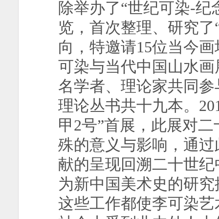
除举办了“世纪可染
-
纪
览，首次整理、研究了
向，特邀请
15
位当今画
可染与当代中国山水画
名学者、理论家共同参
理论丛书共十九本。
20
甲
2
号”首展，此展对二
殊的意义与影响，通过
献的呈现回溯二十世纪
为新中国美术史的研究
这些工作都使李可染艺