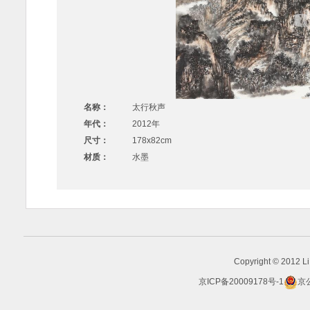
名称：
太行秋声
年代：
2012年
尺寸：
178x82cm
材质：
水墨
Copyright © 2012 Li 
京ICP备20009178号-1
京公