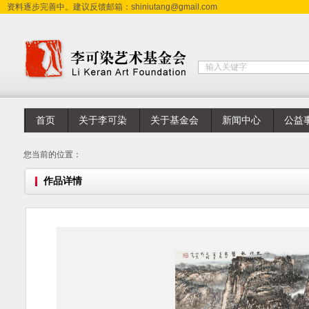
资料逐步完善中。建议反馈邮箱：shiniutang@gmail.com
首页
关于李可染
关于基金会
新闻中心
公益
您当前的位置：
作品详情