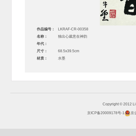
作品编号：
LKRAF-CR-00358
名称：
独出心裁意在神韵
年代：
尺寸：
68.5x39.5cm
材质：
水墨
Copyright © 2012 Li 
京ICP备20009178号-1
京公