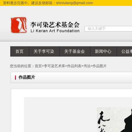
资料逐步完善中。建议反馈邮箱：shiniutang@gmail.com
首页
关于李可染
关于基金会
新闻中心
公益
您当前的位置：
首页
>
李可染艺术库
>
作品列表
>
书法
>
作品图片
作品图片