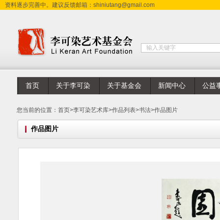
资料逐步完善中。建议反馈邮箱：shiniutang@gmail.com
首页
关于李可染
关于基金会
新闻中心
公益
您当前的位置：
首页
>
李可染艺术库
>
作品列表
>
书法
>
作品图片
作品图片