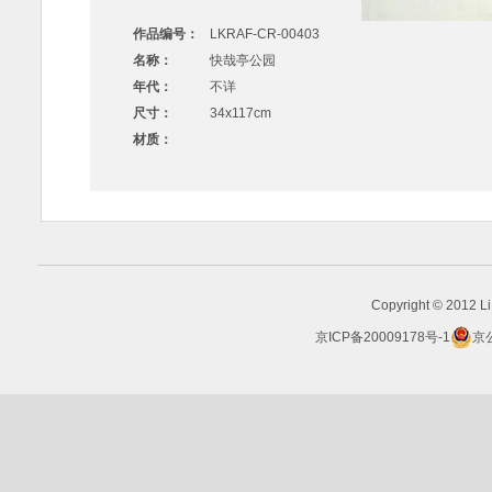
作品编号：
LKRAF-CR-00403
名称：
快哉亭公园
年代：
不详
尺寸：
34x117cm
材质：
Copyright © 2012 Li 
京ICP备20009178号-1
京公