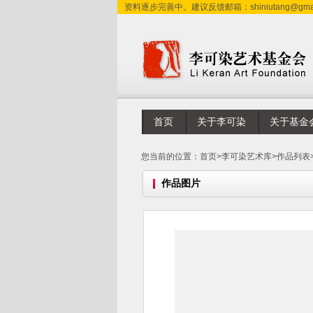
资料逐步完善中。建议反馈邮箱：shiniutang@gmai
首页
关于李可染
关于基金
您当前的位置：
首页
>
李可染艺术库
>
作品列表
作品图片