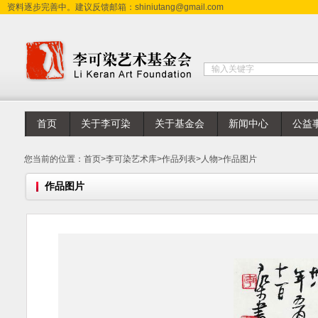
资料逐步完善中。建议反馈邮箱：shiniutang@gmail.com
首页
关于李可染
关于基金会
新闻中心
公益
您当前的位置：
首页
>
李可染艺术库
>
作品列表
>
人物
>
作品图片
作品图片