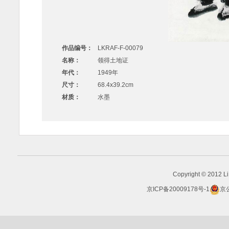
作品编号：
LKRAF-F-00079
名称：
领得土地证
年代：
1949年
尺寸：
68.4x39.2cm
材质：
水墨
Copyright © 2012 Li 
京ICP备20009178号-1
京公