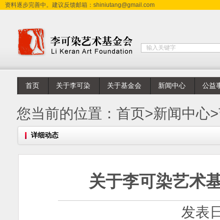
资料逐步完善中。建议反馈邮箱：shiniutang@gmail.com
首页
关于李可染
关于基金会
新闻中心
公益
您当前的位置：
首页
>
新闻中心
>
详细动态
关于李可染艺术
发表日