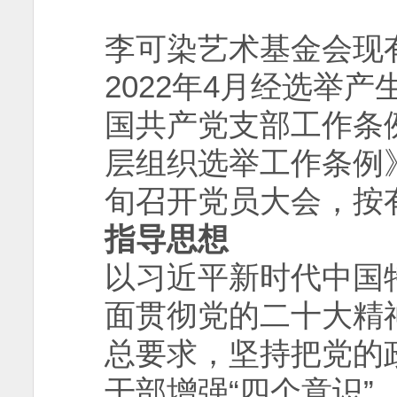
李可染艺术基金会现
2022年4月经选举
国共产党支部工作条
层组织选举工作条例
旬召开党员大会，按
指导思想
以习近平新时代中国
面贯彻党的二十大精
总要求，坚持把党的
干部增强“四个意识”